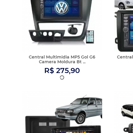
Kit Central Multimidia Dvd 2 Din
Central
Mp5 Fiat Uno Mil...
R$ 362,90